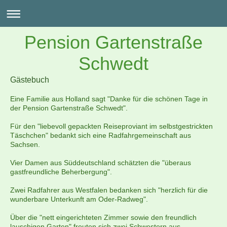
Pension Gartenstraße
Schwedt
Gästebuch
Eine Familie aus Holland sagt "Danke für die schönen Tage in
der Pension Gartenstraße Schwedt".
Für den "liebevoll gepackten Reiseproviant im selbstgestrickten
Täschchen" bedankt sich eine Radfahrgemeinschaft aus
Sachsen.
Vier Damen aus Süddeutschland schätzten die "überaus
gastfreundliche Beherbergung".
Zwei Radfahrer aus Westfalen bedanken sich "herzlich für die
wunderbare Unterkunft am Oder-Radweg".
Über die "nett eingerichteten Zimmer sowie den freundlich
lauschigen Garten" freuten sich zwei Schwestern aus